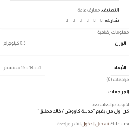
التصنيف:
معارف عامة
شارك:
معلومات إضافية
الوزن
0.3 كيلوجرام
الأبعاد
21 × 14 × 1.5 سنتيميتر
مراجعات (0)
المراجعات
لا توجد مراجعات بعد.
كن أول من يقيم “مدينة كاووش / خالد مطلق”
يجب عليك
تسجيل الدخول
لنشر مراجعة.