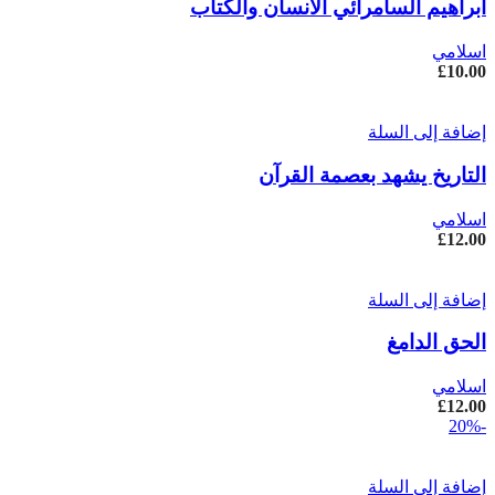
ابراهيم السامرائي ألأنسان والكتاب
اسلامي
£
10.00
إضافة إلى السلة
التاريخ يشهد بعصمة القرآن
اسلامي
£
12.00
إضافة إلى السلة
الحق الدامغ
اسلامي
£
12.00
-20%
إضافة إلى السلة