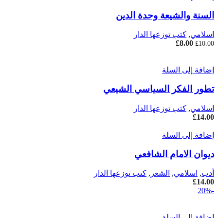
السنة والشيعة وحدة الدين
اسلامي
,
كتب توزعها الدار
8.00
£
السعر
السعر
£
10.00
الأصلي
الحالي
هو:
هو:
إضافة إلى السلة
£8.00.
£10.00.
تطور الفكر السياسي الشيعي
اسلامي
,
كتب توزعها الدار
£
14.00
إضافة إلى السلة
ديوان الامام الشافعي
أدب
,
اسلامي
,
الشعر
,
كتب توزعها الدار
£
14.00
-20%
إضافة إلى السلة