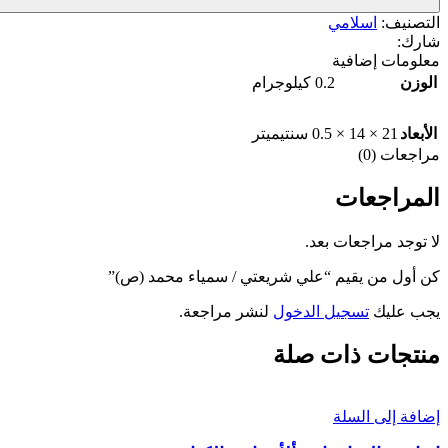
التصنيف:
اسلامي
شارك:
معلومات إضافية
الوزن
0.2 كيلوجرام
الأبعاد
21 × 14 × 0.5 سنتيميتر
مراجعات (0)
المراجعات
لا توجد مراجعات بعد.
كن أول من يقيم “علي شريعتي / سمياء محمد (ص)”
يجب عليك
تسجيل الدخول
لنشر مراجعة.
منتجات ذات صلة
إضافة إلى السلة