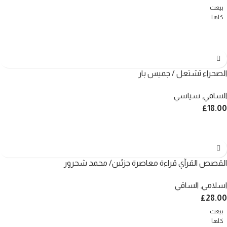
بيعت
كلها
الصحراء تشتعل / جميس بار
الساقي
,
سياسي
£
18.00
القصص القرآي قراءة معاصرة جزئين/ محمد شحرور
اسلامي
,
الساقي
£
28.00
بيعت
كلها