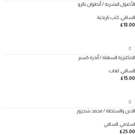
الأصول البشرية / أنطوان بالزو
الساقي
,
كتب تاريخية
£
18.00
الانكليزية السهلة / أندره كسبر
الساقي
,
لغات
£
15.00
الدين والسلطة / محمد شحرور
اسلامي
,
الساقي
£
25.00