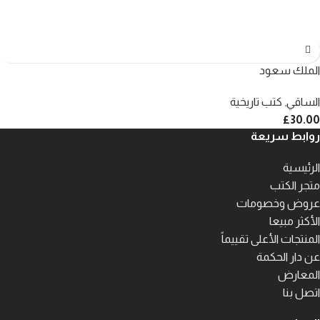
الملك سعود
الساقي
,
كتب تاريخية
£
30.00
روابط سريعة
الرئيسية
متجر الكتب
عروض وخصومات
الأكثر مبيعا
المنتجات الأعلى تقييماً
عن دار الحكمة
المعارض
اتصل بنا