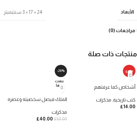
الأبعاد
24 × 17 × 3 سنتيميتر
مراجعات (0)
منتجات ذات صلة
حصري
-20%
بيعت
كلها
أشخاص كما عرفتهم
الملك فيصل سخصيته وعصره
كتب تاريخية
,
مذكرات
£
14.00
مذكرات
£
40.00
£
50.00