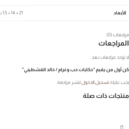
الأبعاد
21 × 14 × 1.5 سنتيميتر
مراجعات (0)
المراجعات
لا توجد مراجعات بعد.
كن أول من يقيم “حكايات حب وغرام / خالد القشطيني”
يجب عليك
تسجيل الدخول
لنشر مراجعة.
منتجات ذات صلة