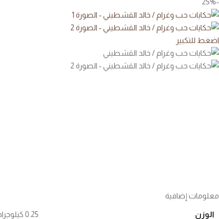
-25%
اضغط للتكبير
معلومات إضافية
الوزن
0.25 كيلوجرام