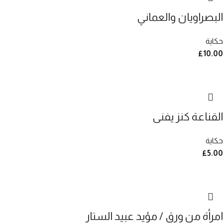
البصراويان والعماني
حكاية
£
10.00
القناعة كنز يفنى
حكاية
£
5.00
امرأة من ورق / مؤيد عبيد الستار