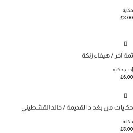
حكاية
£
8.00
ثمة آخر / هيفاء زنكة
أدب
,
حكاية
£
6.00
حكايات من بغداد القديمة / خالد القشطيني
حكاية
£
8.00