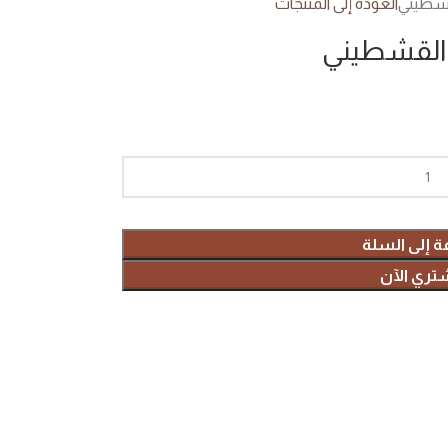
لقشطيني
العودة إلى المنتجات
 القشطيني
ة إلى السلة
تري الآن