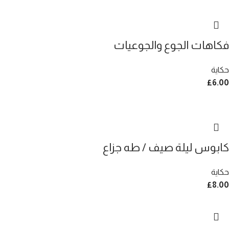
فكاهات الجوع والجوعيات
حكاية
£
6.00
كابوس ليلة صيف / طه جزاع
حكاية
£
8.00