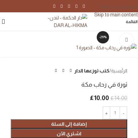
Skip to navigation
Skip to main content
القائمة
-29%
اضغط للتكبير
الرئيسية
كتب توزعها الدار
ثورة في رحاب مكة
£
10.00
£
14.00
إضافة إلى السلة
اشتري الآن