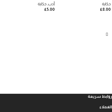
حكاية
أدب
,
حكاية
£
5.00
£
8.00
روابط سريعة
العملاء