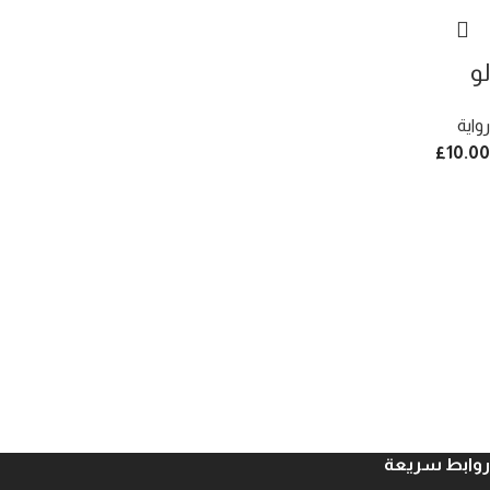
لو
رواية
£
10.00
روابط سريعة