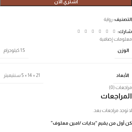
اشتري الآن
التصنيف:
رواية
شارك:
معلومات إضافية
الوزن
1.5 كيلوجرام
الأبعاد
21 × 14 × 5 سنتيميتر
مراجعات (0)
المراجعات
لا توجد مراجعات بعد.
كن أول من يقيم “بدايات /امين معلوف”