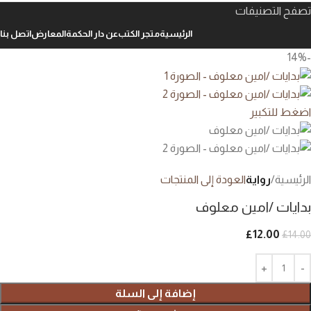
تصفح التصنيفات
الرئيسية
متجر الكتب
عن دار الحكمة
المعارض
اتصل بنا
-14%
اضغط للتكبير
الرئيسية
رواية
العودة إلى المنتجات
بدايات /امين معلوف
£
12.00
£
14.00
إضافة إلى السلة