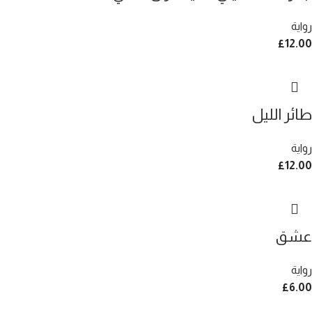
رواية
£
12.00
طائر الليل
رواية
£
12.00
عشق
رواية
£
6.00