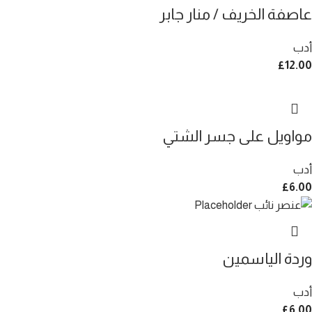
عاصفة الخريف / منار جابر
أدب
£
12.00
مواويل على جسر الشتي
أدب
£
6.00
وردة الياسمين
أدب
£
6.00