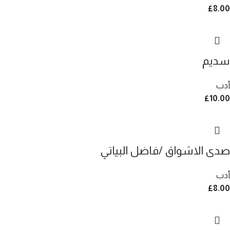
£
8.00
سديم
أدب
£
10.00
صدى الاشواق /فاضل البياتي
أدب
£
8.00