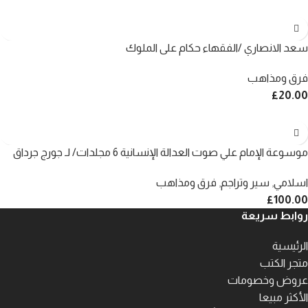
سعد الانصاري /الفقهاء حكام على الملوك
فرق ومذاهب
£
20.00
موسوعة الإمام علي صوت العدالة الإنسانية 6 مجلدات/ لـ جورج جرداق
اسلامي
,
سير وتراجم
,
فرق ومذاهب
£
100.00
روابط سريعة
الرئيسية
متجر الكتب
عروض وخصومات
الأكثر مبيعا