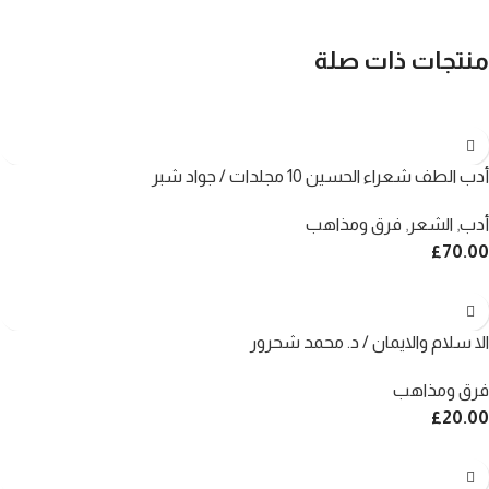
منتجات ذات صلة
أدب الطف شعراء الحسين 10 مجلدات / جواد شبر
أدب
,
الشعر
,
فرق ومذاهب
£
70.00
الا سلام والايمان / د. محمد شحرور
فرق ومذاهب
£
20.00