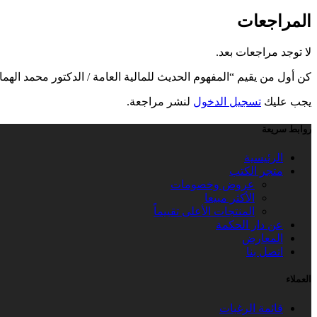
المراجعات
لا توجد مراجعات بعد.
كن أول من يقيم “المفهوم الحديث للمالية العامة / الدكتور محمد الهم
يجب عليك
تسجيل الدخول
لنشر مراجعة.
روابط سريعة
الرئيسية
متجر الكتب
عروض وخصومات
الأكثر مبيعا
المنتجات الأعلى تقييماً
عن دار الحكمة
المعارض
اتصل بنا
العملاء
قائمة الرغبات