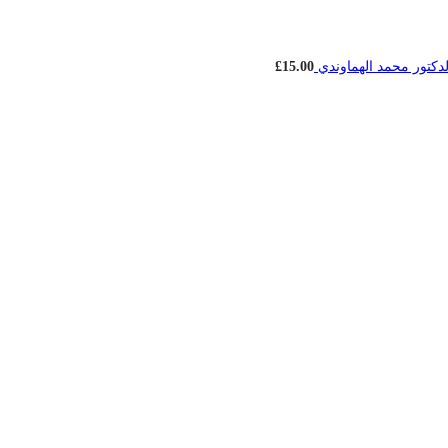
الدكتور محمد الهماوندي
15.00
£