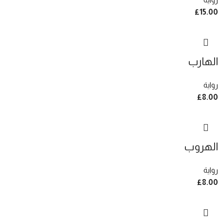
£
15.00
الهارب
رواية
£
8.00
الهروب
رواية
£
8.00