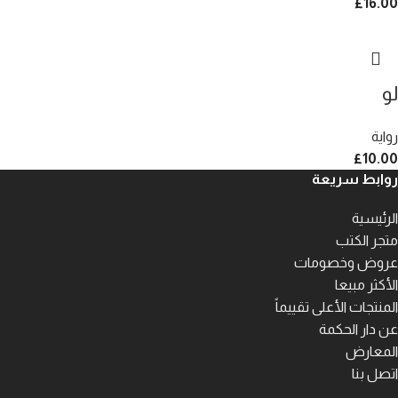
£
16.00
لو
رواية
£
10.00
روابط سريعة
الرئيسية
متجر الكتب
عروض وخصومات
الأكثر مبيعا
المنتجات الأعلى تقييماً
عن دار الحكمة
المعارض
اتصل بنا