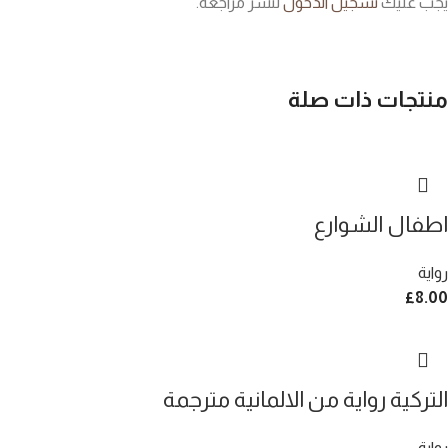
يجب عليك
تسجيل الدخول
لنشر مراجعة.
منتجات ذات صلة
اطفال الشوارع
رواية
£
8.00
التركية رواية من الالمانية مترجمة
رواية