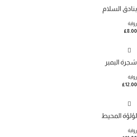
بنادق السلام
رواية
£
8.00
شجرة البمبر
رواية
£
12.00
لؤلؤة المحيط
رواية