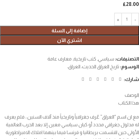
£
28.00
إضافة إلى السلة
اشتري الآن
التصنيفات:
سياسي
,
كتب تاريخية
,
معارف عامة
الوسوم:
تاريخ العراق الحديث، العراق،
شارك:
الوصف
هذا الكتاب
مع ان اسم “العراق” عُرف جغرافياً وتاريخياً منذ آلاف السنين ، فلم يعرف
له مدلول جغرافي محدد أو كيان سياسي معين إلا بعد الحرب العالمية
الأولى حين اقتسمت بريطانيا و فرنسا فيما بينهما املاك الامبراطورية