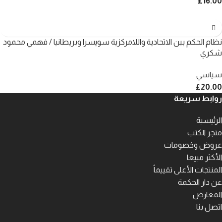
£
16.00
نظام الحكم بين الاتحادية واللامركزية سويسرا وبريطانيا / فهمي محمود
شكري
سياسي
£
20.00
روابط سريعة
الرئيسية
متجر الكتب
عروض وخصومات
الأكثر مبيعا
المنتجات الأعلى تقييماً
عن دار الحكمة
المعارض
اتصل بنا