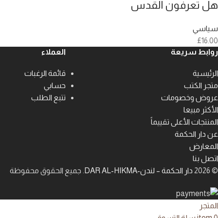
هل تعرفون القدس
سياسي
£
16.00
روابط سريعة
العملاء
الرئيسية
قائمة الرغبات
متجر الكتب
حسابي
عروض وخصومات
تتبع الطلب
الأكثر مبيعا
المنتجات الأعلى تقييماً
عن دار الحكمة
المعارض
اتصل بنا
© 2026
دار الحكمة – لندن-DAR AL-HIKMA
. جميع الحقوق محفوظة
المتجر
0
item
سلة التسوق