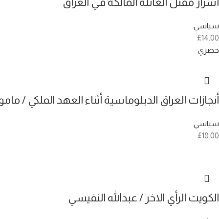
أسرار مقتل العائلة المالكة في العراق
سياسي
£
14.00
حصري
أنجازات العراق الدبلوماسية أثناء العهد الملكي / مام
سياسي
£
18.00
الكويت الرأي الاخر / عبدالله النفيسي