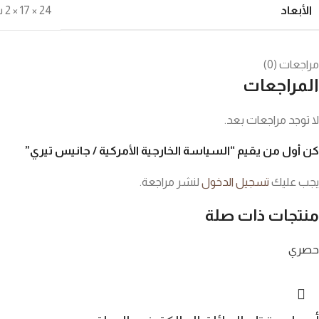
الأبعاد
24 × 17 × 2 سنتيميتر
مراجعات (0)
المراجعات
لا توجد مراجعات بعد.
كن أول من يقيم “السياسة الخارجية الأمركية / جانيس تيري”
يجب عليك
تسجيل الدخول
لنشر مراجعة.
منتجات ذات صلة
حصري