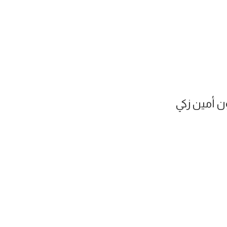
ون أمين زكي