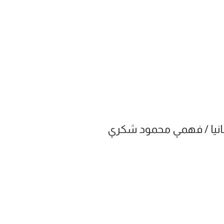
يطانيا / فهمي محمود شكري