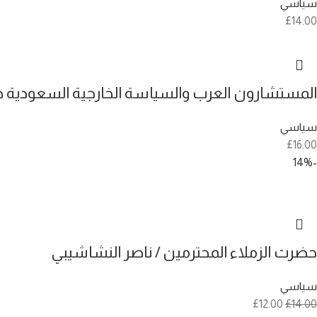
سياسي
£
14.00
المستشارون العرب والسياسة الخارجية السعودية خلال حكم
سياسي
£
16.00
-14%
حضرت الزملاء المحترمين / ناصر النشاشيبي
سياسي
£
12.00
£
14.00