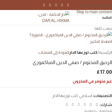
Skip to navigation
Skip to main content
القائمة
بيعت كلها
اضغط للتكبير
الرئيسية
كتب توزعها الدار
العودة إلى المنتجات
الرحيق المختوم / صفي الدين المباكفوري
£
17.00
غير متوفر في المخزون
التصنيفات:
اسلامي
,
كتب توزعها الدار
شارك:
معلومات إضافية