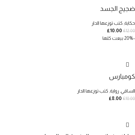
ضجيج الجسد
حكاية
,
كتب توزعها الدار
£
10.00
£
12.00
-20%
بيعت كلها
كومبارس
الساقي
,
رواية
,
كتب توزعها الدار
£
8.00
£
10.00