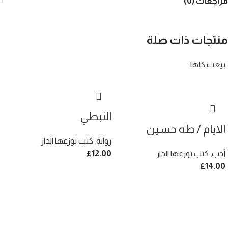
مراجعات (0)
منتجات ذات صلة
بيعت كلها
النبطي
الايام / طه حسين
رواية
,
كتب توزعها الدار
أدب
,
كتب توزعها الدار
12.00
£
£
14.00