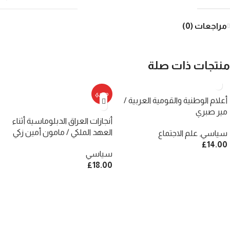
مراجعات (0)
منتجات ذات صلة
حصري
أعلام الوطنية والقومية العربية /
مير صبري
أنجازات العراق الدبلوماسية أثناء
العهد الملكي / مامون أمين زكي
سياسي
,
علم الاجتماع
£
14.00
سياسي
£
18.00