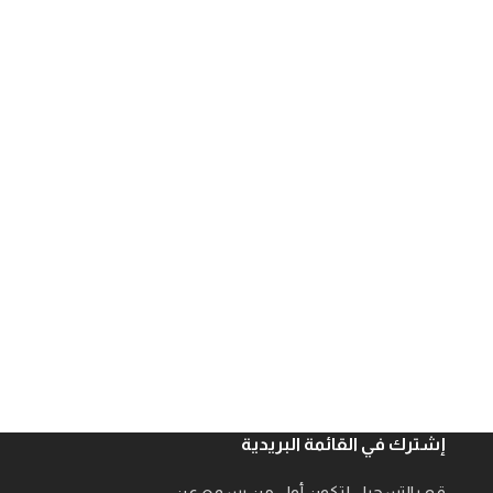
إشترك في القائمة البريدية
قم بالتسجيل لتكون أول من يسمع عن