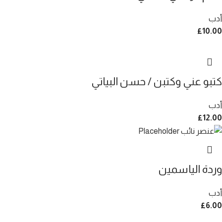
أدب
£
10.00
كتبو عني وكتبن / حسن البياتي
أدب
£
12.00
وردة الياسمين
أدب
£
6.00