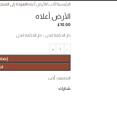
الرئيسية
أدب
الأرض أعلاه
العودة إلى المنت
الأرض أعلاه
£
10.00
دار الحكمة لندن – دار الحكمة لندن
إضاف
اش
التصنيف:
أدب
شارك: