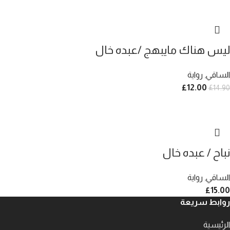
ليس هناك مايبهج /عبده خال
الساقي
,
رواية
£
12.00
£
14.90
نباح / عبده خال
الساقي
,
رواية
£
15.00
روابط سريعة
الرئيسية