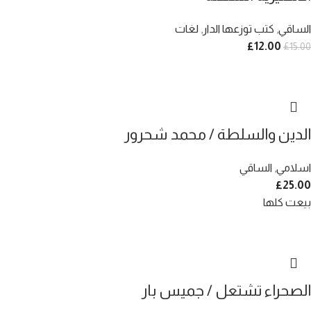
الساقي
,
كتب توزعها الدار
,
لغات
£
12.00
£
15.00
الدين والسلطة / محمد شحرور
اسلامي
,
الساقي
£
25.00
بيعت كلها
الصحراء تشتعل / جميس بار