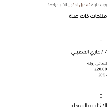
يجب عليك
تسجيل الدخول
لنشر مراجعة.
منتجات ذات صلة
7 / غازي القصيبي
الساقي
,
رواية
£
20.00
-20%
الانكليزية السهلة