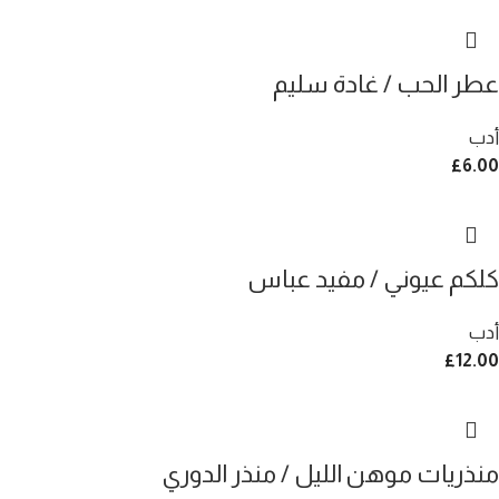
عطر الحب / غادة سليم
أدب
£
6.00
كلكم عيوني / مفيد عباس
أدب
£
12.00
منذريات موهن الليل / منذر الدوري