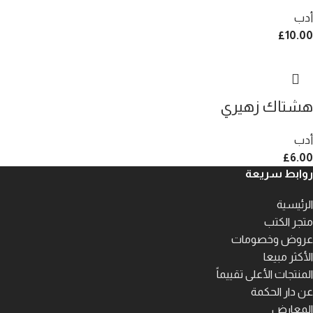
أدب
£
10.00
هشتاك زهيري
أدب
£
6.00
روابط سريعة
الرئيسية
متجر الكتب
عروض وخصومات
الأكثر مبيعا
المنتجات الأعلى تقييماً
عن دار الحكمة
المعارض