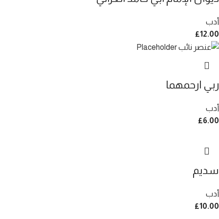
أدب
£
12.00
ربي ارحمهما
أدب
£
6.00
سديم
أدب
£
10.00