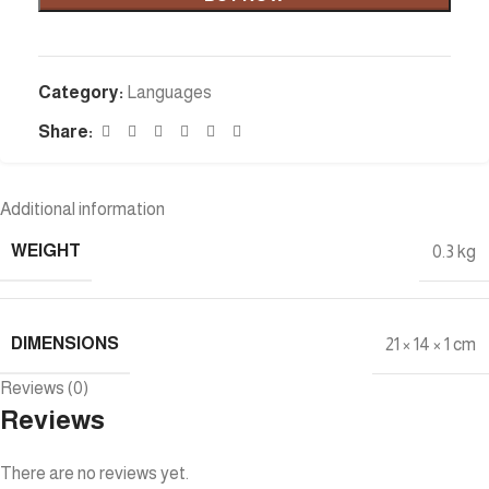
Category:
Languages
Share:
Additional information
WEIGHT
0.3 kg
DIMENSIONS
21 × 14 × 1 cm
Reviews (0)
Reviews
There are no reviews yet.