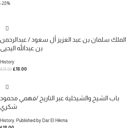
-28%
الملك سلمان بن عبد العزيز أل سعود / عبدالرحمن
بن عبدالله اليحيى
History
£
18.00
£
25.00
باب الشيخ والشيخلية عبر التاريخ /فهمي محمود
شكري
History
,
Published by Dar El Hikma
£
18.00