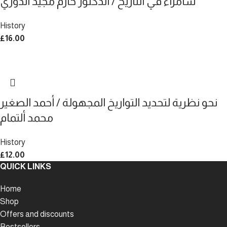
سامراء في التاريخ / الدكتور حازم مجيد الدوري
History
£
16.00
نحو نظرية لتحديد التواريخ المجهولة / أحمد الصغير
محمد ألتمام
History
£
12.00
QUICK LINKS
Home
Shop
Offers and discounts
Bestsellers