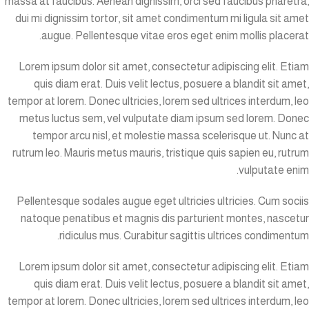
massa at faucibus. Aenean dignissim, orci sed faucibus pharetra,
dui mi dignissim tortor, sit amet condimentum mi ligula sit amet
augue. Pellentesque vitae eros eget enim mollis placerat.
Lorem ipsum dolor sit amet, consectetur adipiscing elit. Etiam
quis diam erat. Duis velit lectus, posuere a blandit sit amet,
tempor at lorem. Donec ultricies, lorem sed ultrices interdum, leo
metus luctus sem, vel vulputate diam ipsum sed lorem. Donec
tempor arcu nisl, et molestie massa scelerisque ut. Nunc at
rutrum leo. Mauris metus mauris, tristique quis sapien eu, rutrum
vulputate enim.
Pellentesque sodales augue eget ultricies ultricies. Cum sociis
natoque penatibus et magnis dis parturient montes, nascetur
ridiculus mus. Curabitur sagittis ultrices condimentum.
Lorem ipsum dolor sit amet, consectetur adipiscing elit. Etiam
quis diam erat. Duis velit lectus, posuere a blandit sit amet,
tempor at lorem. Donec ultricies, lorem sed ultrices interdum, leo