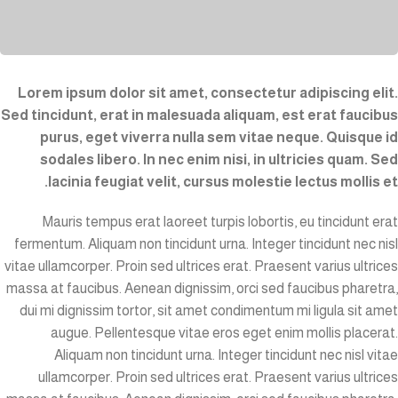
Lorem ipsum dolor sit amet, consectetur adipiscing elit.
Sed tincidunt, erat in malesuada aliquam, est erat faucibus
purus, eget viverra nulla sem vitae neque. Quisque id
sodales libero. In nec enim nisi, in ultricies quam. Sed
lacinia feugiat velit, cursus molestie lectus mollis et.
Mauris tempus erat laoreet turpis lobortis, eu tincidunt erat
fermentum. Aliquam non tincidunt urna. Integer tincidunt nec nisl
vitae ullamcorper. Proin sed ultrices erat. Praesent varius ultrices
massa at faucibus. Aenean dignissim, orci sed faucibus pharetra,
dui mi dignissim tortor, sit amet condimentum mi ligula sit amet
augue. Pellentesque vitae eros eget enim mollis placerat.
Aliquam non tincidunt urna. Integer tincidunt nec nisl vitae
ullamcorper. Proin sed ultrices erat. Praesent varius ultrices