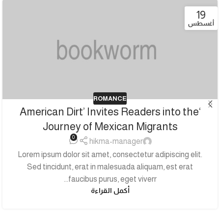
19
أغسطس
ROMANCE
‘American Dirt’ Invites Readers into the
Journey of Mexican Migrants
0
hikma-manager
Lorem ipsum dolor sit amet, consectetur adipiscing elit.
Sed tincidunt, erat in malesuada aliquam, est erat
faucibus purus, eget viverr...
أكمل القراءة