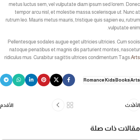
metus luctus sem, vel vulputate diam ipsum sed lorem. Donec
tempor arcu nisl, et molestie massa scelerisque ut. Nunc at
rutrum leo. Mauris metus mauris, tristique quis sapien eu, rutrum
vulputate enim.
Pellentesque sodales augue eget ultricies ultricies. Cum sociis
natoque penatibus et magnis dis parturient montes, nascetur
ridiculus mus. Curabitur sagittis ultrices condimentum.Tags:
Arts
Romance
Kids
Books
Arts
الأحدث
الأقدم
مقالات ذات صلة