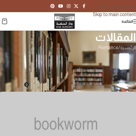
Skip to navigation
Skip to main content
القائمة
المقالات
الرئيسية
Romance
ROMANCE
A New Restaurant & Bookshop
Opens in Raleigh
0
hikma-manager
تشغيل يوليو 22, 2020