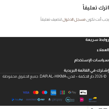
اترك تعليقاً
يجب أنت تكون
مسجل الدخول
لتضيف تعليقاً.
روابط سريعة
العملاء
سياسات الإستخدام
إشترك في القائمة البريدية
© 2026
دار الحكمة – لندن-DAR AL-HIKMA
. جميع الحقوق محفوظة