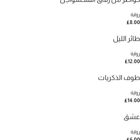
رواية
£
8.00
طائر الليل
رواية
£
12.00
طوف الذكريات
رواية
£
14.00
عشق
رواية
£
6.00