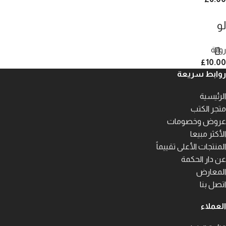
لو
رواية
£
10.00
روابط سريعة
الرئيسية
متجر الكتب
عروض وخصومات
الأكثر مبيعا
المنتجات الأعلى تقييماً
عن دار الحكمة
المعارض
اتصل بنا
العملاء