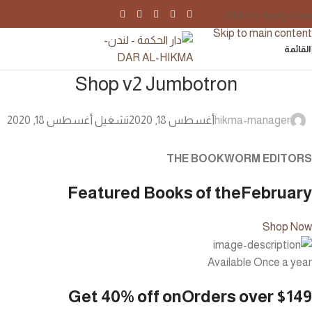
Skip to navigation
Skip to main content
القائمة
Shop v2 Jumbotron
hikma-manager
أغسطس 18, 2020
تشغيل أغسطس 18, 2020
THE BOOKWORM EDITORS
Featured Books of the
February
Shop Now
Available Once a year
Get 40% off on
Orders over $149